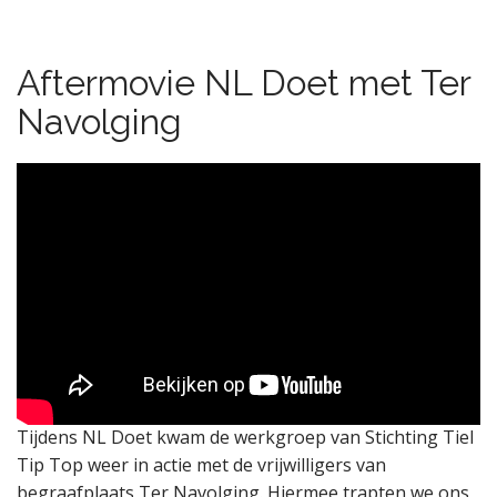
Aftermovie NL Doet met Ter
Navolging
Tijdens NL Doet kwam de werkgroep van Stichting Tiel
Tip Top weer in actie met de vrijwilligers van
begraafplaats Ter Navolging. Hiermee trapten we ons