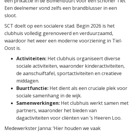
een prikactie in de Bomenbuurt voor een schoner Tiel.
Een deelnemer vond zelfs een brandblusser in een
sloot.
SCT doelt op een socialere stad. Begin 2026 is het
clubhuis volledig gerenoveerd en verduurzaamd,
waardoor het weer een moderne voorziening in Tiel-
Oost is.
Activiteiten:
Het clubhuis organiseert diverse
sociale activiteiten, waaronder kinderactiviteiten,
de aanschuiftafel, sportactiviteiten en creatieve
middagen.
Buurtfunctie:
Het dient als een cruciale plek voor
sociale samenhang in de wijk.
Samenwerkingen:
Het clubhuis werkt samen met
partners, waaronder het bieden van
dagactiviteiten voor cliënten van ’s Heeren Loo.
Medewerkster Janna: ‘Hier houden we vaak