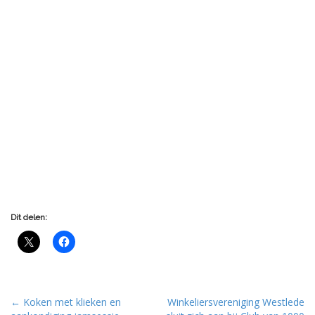
Dit delen:
P
← Koken met klieken en
Winkeliersvereniging Westlede