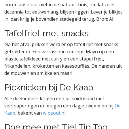
horen absoluut niet in de natuur thuis, omdat ze er
decennia tot eeuwenlang blijven liggen. Lever je blikjes
in, dan krijg je bovendien statiegeld terug. Bron: AI.
Tafelfriet met snacks
Na het afval prikken werd er op tafelfriet met snacks
getrakteerd. Een verrassend concept. Mayo op een
plastic tafelkleed met curry en een stapel friet,
frikandellen, kroketten en kaassoufflés. De handen uit
de mouwen en smikkelen maar!
Picknicken bij De Kaap
Alle deelnemers krijgen een picknickmand met
versnaperingen en mogen een dagje zwemmen bij
De
Kaap
, bekent van
wipeout.nl
.
Doe mee met Tiel Tip Top