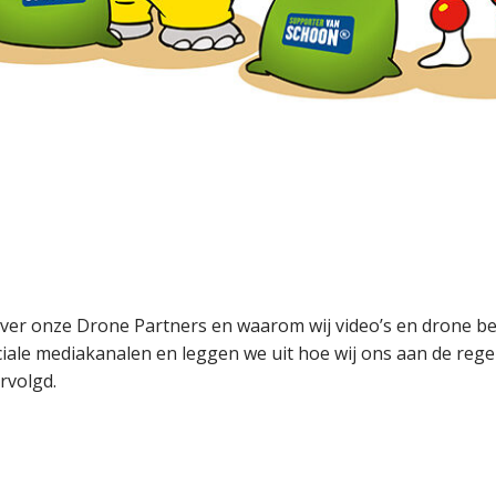
over onze Drone Partners en waarom wij video’s en drone b
ciale mediakanalen en leggen we uit hoe wij ons aan de reg
rvolgd.