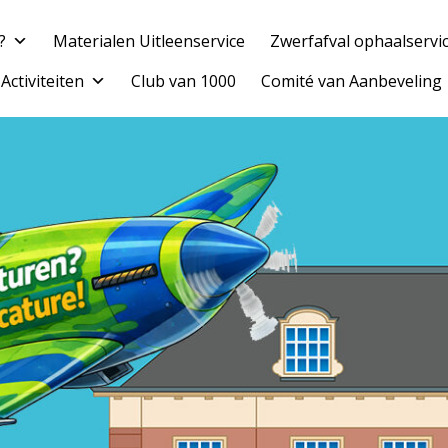
?
Materialen Uitleenservice
Zwerfafval ophaalservi
Top
Activiteiten
Club van 1000
Comité van Aanbeveling