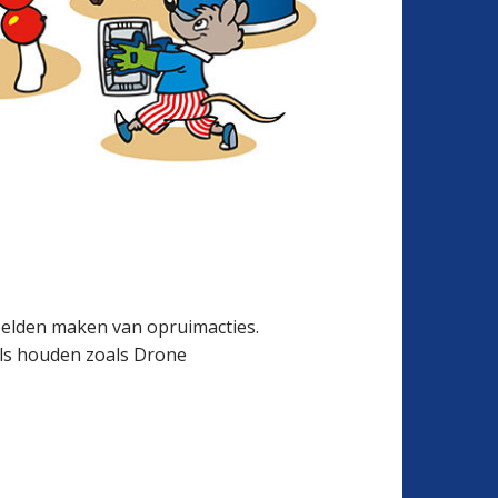
eelden maken van opruimacties.
els houden zoals Drone