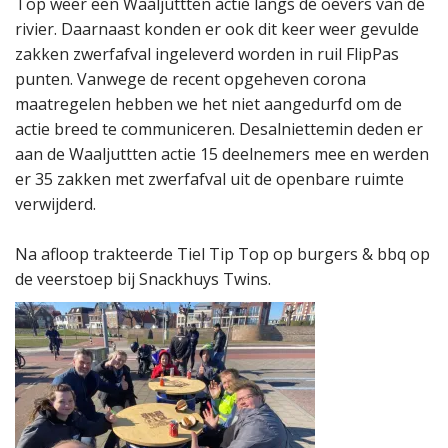
Top weer een Waaljuttten actie langs de oevers van de
rivier. Daarnaast konden er ook dit keer weer gevulde
zakken zwerfafval ingeleverd worden in ruil FlipPas
punten. Vanwege de recent opgeheven corona
maatregelen hebben we het niet aangedurfd om de
actie breed te communiceren. Desalniettemin deden er
aan de Waaljuttten actie 15 deelnemers mee en werden
er 35 zakken met zwerfafval uit de openbare ruimte
verwijderd.
Na afloop trakteerde Tiel Tip Top op burgers & bbq op
de veerstoep bij Snackhuys Twins.