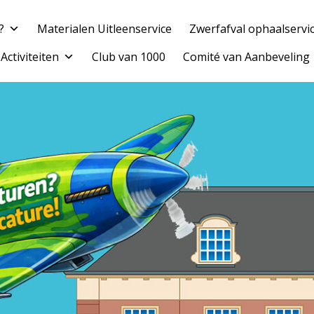
?
Materialen Uitleenservice
Zwerfafval ophaalservi
Top
Activiteiten
Club van 1000
Comité van Aanbeveling