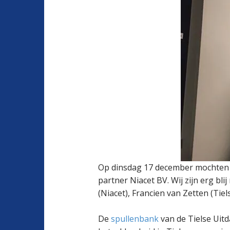
Op dinsdag 17 december mochten 
partner Niacet BV. Wij zijn erg b
(Niacet), Francien van Zetten (Tie
De
spullenbank
van de Tielse Uitd