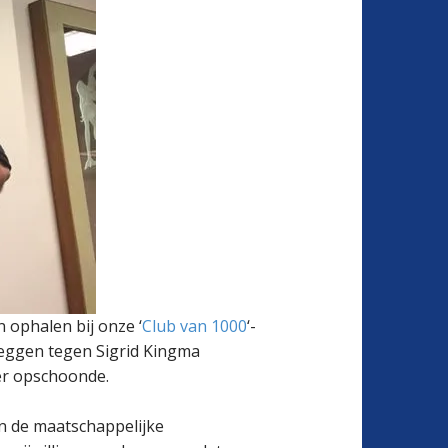
 ophalen bij onze ‘
Club van 1000
‘-
 zeggen tegen Sigrid Kingma
ter opschoonde.
an de maatschappelijke